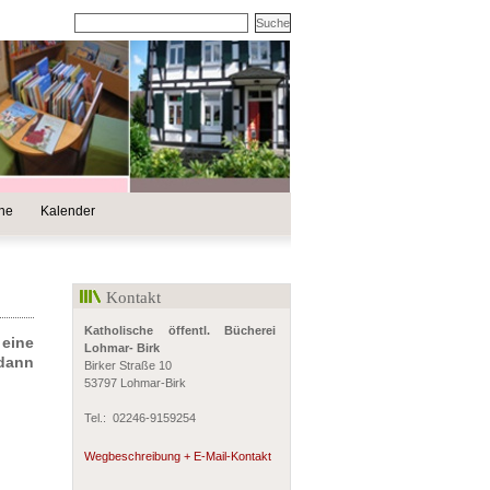
ine
Kalender
Kontakt
Katholische öffentl. Bücherei
 eine
Lohmar- Birk
 dann
Birker Straße 10
53797 Lohmar-Birk
Tel.: 02246-9159254
Wegbeschreibung + E-Mail-Kontakt