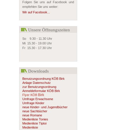
Folgen Sie uns auf Facebook und
empfehlen Sie uns weiter:
Wir auf Facebook...
Unsere Öffnungszeiten
So 9.30 - 11.30 Uhr
Mi 15.30 - 19.00 Uhr
Fr 15.30 - 17.30 Uhr
Downloads
Benutzungsordnung KÖB Birk
Anlage Datenschutz
zur Benutzungsordnung
Anmeldeformular
KÖB Birk
Birk
Flyer KÖB
Umfrage Erwachsene
Umfrage Kinder
neue Kinder- und Jugendbücher
neue Sachbücher
neue Romane
Medienliste Tonies
Medienliste Tiptoi
Medienliste