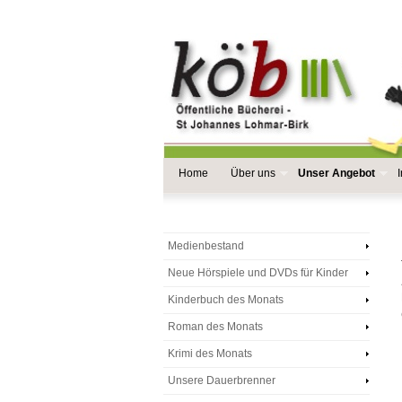
Home
Über uns
Unser Angebot
Medienbestand
Neue Hörspiele und DVDs für Kinder
Kinderbuch des Monats
Roman des Monats
Krimi des Monats
Unsere Dauerbrenner