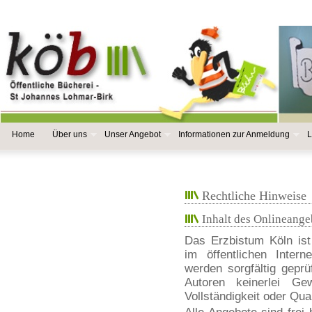
Home
Über uns
Unser Angebot
Informationen zur Anmeldung
L
Rechtliche Hinweise
Inhalt des Onlineange
Das Erzbistum Köln ist
im öffentlichen Intern
werden sorgfältig gepr
Autoren keinerlei Gew
Vollständigkeit oder Qual