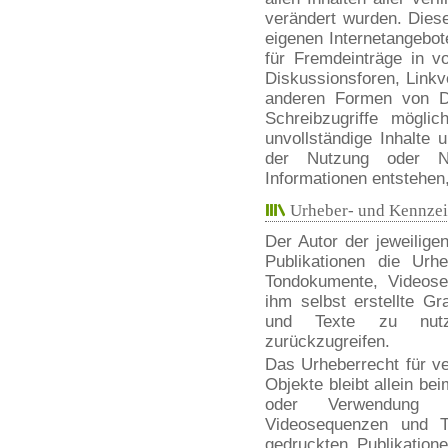
verändert wurden. Diese 
eigenen Internetangebo
für Fremdeinträge in v
Diskussionsforen, Linkve
anderen Formen von Da
Schreibzugriffe möglic
unvollständige Inhalte
der Nutzung oder Nic
Informationen entstehen, 
Urheber- und Kennzei
Der Autor der jeweiligen
Publikationen die Urh
Tondokumente, Videos
ihm selbst erstellte G
und Texte zu nutz
zurückzugreifen.
Das Urheberrecht für ver
Objekte bleibt allein bei
oder Verwendung s
Videosequenzen und T
gedruckten Publikation