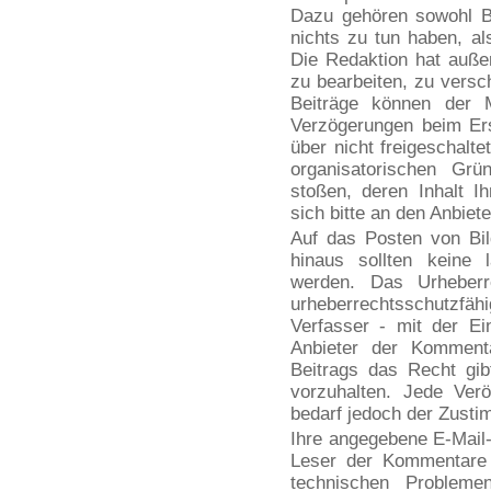
Dazu gehören sowohl Be
nichts zu tun haben, a
Die Redaktion hat auß
zu bearbeiten, zu versc
Beiträge können der M
Verzögerungen beim Ers
über nicht freigeschalte
organisatorischen Grü
stoßen, deren Inhalt I
sich bitte an den Anbiet
Auf das Posten von Bil
hinaus sollten keine
werden. Das Urheberr
urheberrechtsschutzfäh
Verfasser - mit der E
Anbieter der Kommenta
Beitrags das Recht gib
vorzuhalten. Jede Verö
bedarf jedoch der Zusti
Ihre angegebene E-Mail
Leser der Kommentare n
technischen Probleme