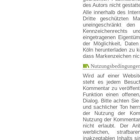
des Autors nicht gestatte
Alle innerhalb des Inte
Dritte geschützten M
uneingeschränkt den 
Kennzeichenrechts un
eingetragenen Eigentüm
der Möglichkeit, Daten
Köln herunterladen zu k
dass Markenzeichen nich
Nutzungsbedingungen
Wird auf einer Websit
steht es jedem Besuch
Kommentar zu veröffentl
Funktion einen offenen
Dialog. Bitte achten Sie
und sachlicher Ton herr
der Nutzung der Komm
Nutzung der Kommentarf
nicht erlaubt. Der Anb
werblichen, strafbar
inakzeptablen Inhalts si