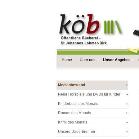
Home
Über uns
Unser Angebot
Medienbestand
Neue Hörspiele und DVDs für Kinder
Kinderbuch des Monats
Roman des Monats
Krimi des Monats
Unsere Dauerbrenner