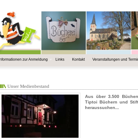
Informationen zur Anmeldung
Links
Kontakt
Veranstaltungen und Term
Unser Medienbestand
Aus über 3.500 Bücher
Tiptoi Büchern und Sti
heraussuchen...