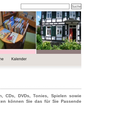
ine
Kalender
n, CDs, DVDs, Tonies, Spielen sowie
ften können Sie das für Sie Passende