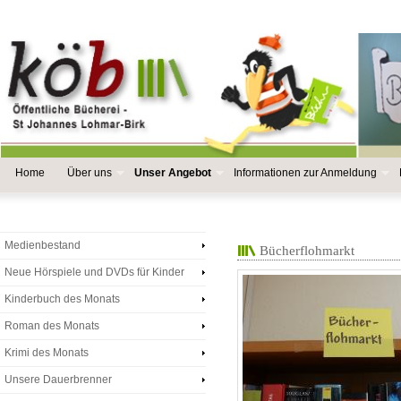
Home
Über uns
Unser Angebot
Informationen zur Anmeldung
Medienbestand
Bücherflohmarkt
Neue Hörspiele und DVDs für Kinder
Kinderbuch des Monats
Roman des Monats
Krimi des Monats
Unsere Dauerbrenner